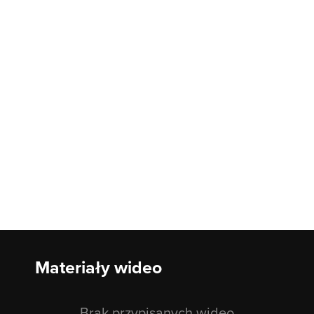
Materiały wideo
Brak przypisanych wideo