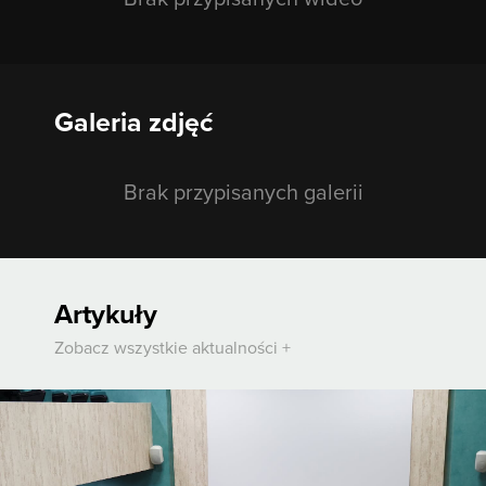
Galeria zdjęć
Brak przypisanych galerii
Artykuły
Zobacz wszystkie aktualności +