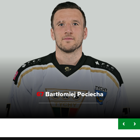
67
Bartłomiej Pociecha