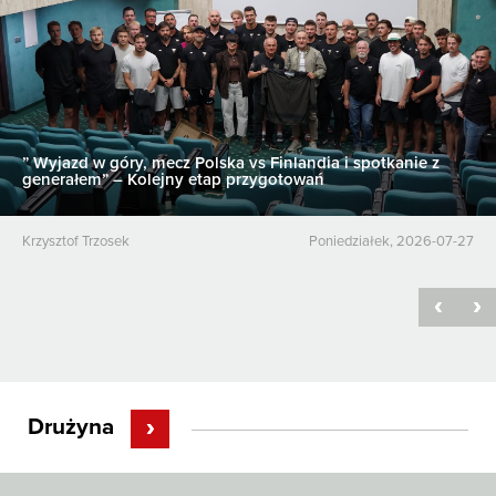
” Wyjazd w góry, mecz Polska vs Finlandia i spotkanie z
generałem” – Kolejny etap przygotowań
Krzysztof Trzosek
poniedziałek, 2026-07-27
Drużyna