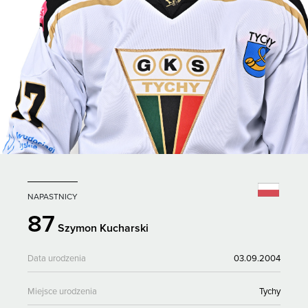
NAPASTNICY
87
Szymon Kucharski
Data urodzenia
03.09.2004
Miejsce urodzenia
Tychy