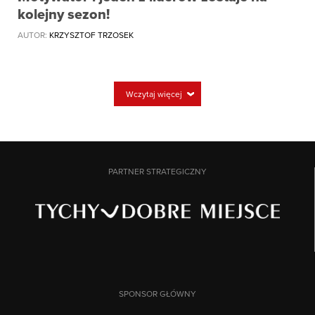
kolejny sezon!
AUTOR:
KRZYSZTOF TRZOSEK
Wczytaj więcej
PARTNER STRATEGICZNY
SPONSOR GŁÓWNY