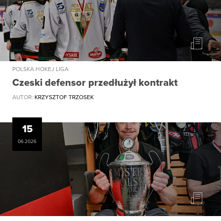
POLSKA HOKEJ LIGA
Czeski defensor przedłużył kontrakt
AUTOR:
KRZYSZTOF TRZOSEK
15
06.2026