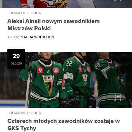
POLSKA HOKEJ LIGA
Aleksi Ainali nowym zawodnikiem
Mistrzów Polski
AUTOR:
MAGDA WOLSCHON
29
06.2026
POLSKA HOKEJ LIGA
Czterech młodych zawodników zostaje w
GKS Tychy