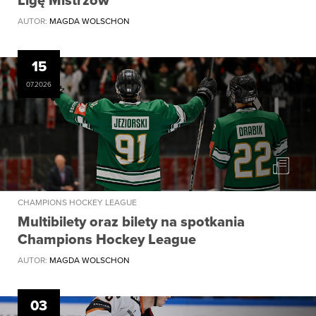
Ligę Mistrzów
AUTOR:
MAGDA WOLSCHON
15
07.2026
CHAMPIONS HOCKEY LEAGUE
Multibilety oraz bilety na spotkania
Champions Hockey League
AUTOR:
MAGDA WOLSCHON
03