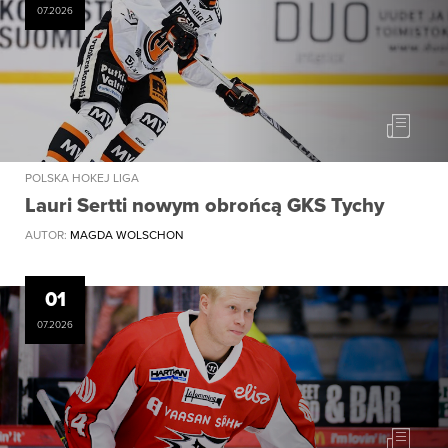
07.2026
POLSKA HOKEJ LIGA
Lauri Sertti nowym obrońcą GKS Tychy
AUTOR:
MAGDA WOLSCHON
01
07.2026