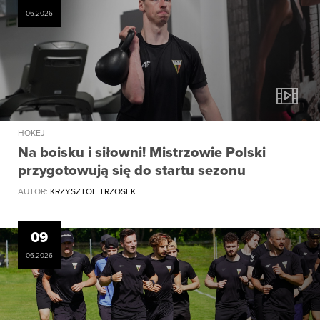
06.2026
HOKEJ
Na boisku i siłowni! Mistrzowie Polski
przygotowują się do startu sezonu
AUTOR:
KRZYSZTOF TRZOSEK
09
06.2026