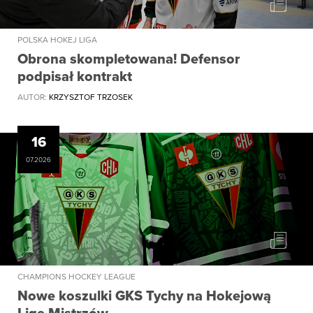
POLSKA HOKEJ LIGA
Obrona skompletowana! Defensor
podpisał kontrakt
AUTOR:
KRZYSZTOF TRZOSEK
16
07.2026
CHAMPIONS HOCKEY LEAGUE
Nowe koszulki GKS Tychy na Hokejową