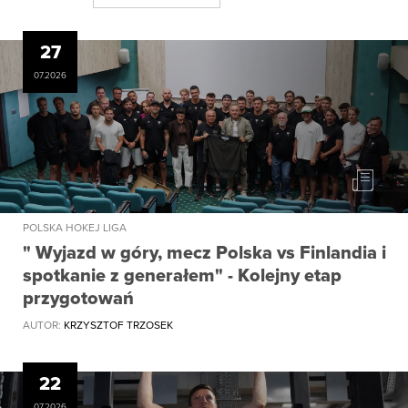
27
07.2026
POLSKA HOKEJ LIGA
" Wyjazd w góry, mecz Polska vs Finlandia i
spotkanie z generałem" - Kolejny etap
przygotowań
AUTOR:
KRZYSZTOF TRZOSEK
22
07.2026