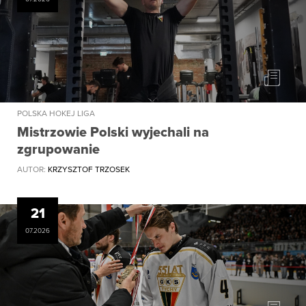
POLSKA HOKEJ LIGA
Mistrzowie Polski wyjechali na
zgrupowanie
AUTOR:
KRZYSZTOF TRZOSEK
21
07.2026