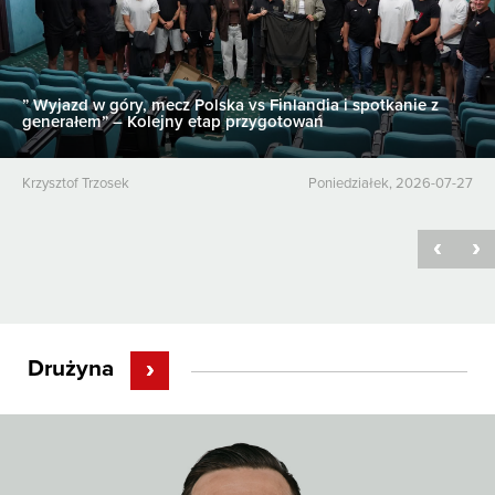
” Wyjazd w góry, mecz Polska vs Finlandia i spotkanie z
generałem” – Kolejny etap przygotowań
Krzysztof Trzosek
poniedziałek, 2026-07-27
Drużyna