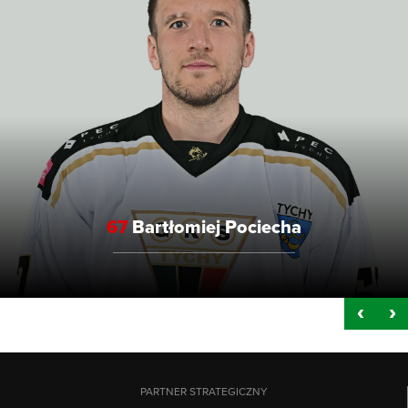
67
Bartłomiej Pociecha
PARTNER STRATEGICZNY