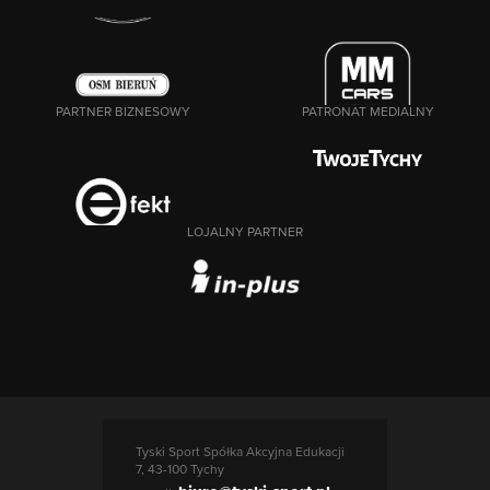
PARTNER BIZNESOWY
PATRONAT MEDIALNY
LOJALNY PARTNER
Tyski Sport Spółka Akcyjna Edukacji
7, 43-100 Tychy