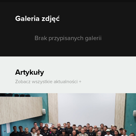
Galeria zdjęć
Brak przypisanych galerii
Artykuły
Zobacz wszystkie aktualności +