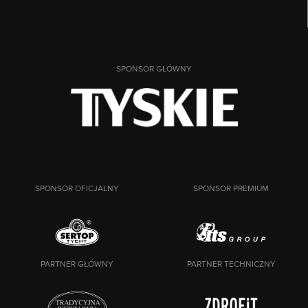
SPONSOR GŁÓWNY
SPONSOR OFICJALNY
SPONSOR PREMIUM
PARTNER GŁÓWNY
PARTNER TECHNICZNY