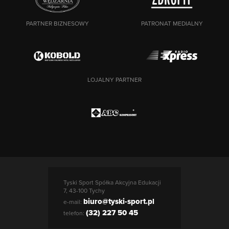
PARTNER BIZNESOWY
PATRONAT MEDIALNY
LOJALNY PARTNER
Tyski Sport Spółka Akcyjna Edukacji
7, 43-100 Tychy
biuro@tyski-sport.pl
e-mail:
(32) 227 50 45
telefon: