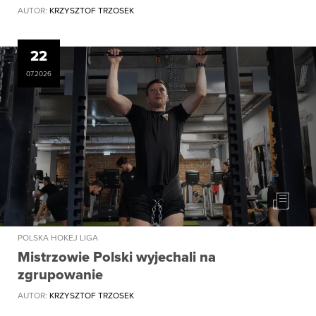
AUTOR:
KRZYSZTOF TRZOSEK
22
07.2026
POLSKA HOKEJ LIGA
Mistrzowie Polski wyjechali na
zgrupowanie
AUTOR:
KRZYSZTOF TRZOSEK