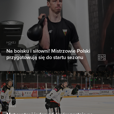
HOKEJ
Na boisku i siłowni! Mistrzowie Polski
przygotowują się do startu sezonu
HOKEJ