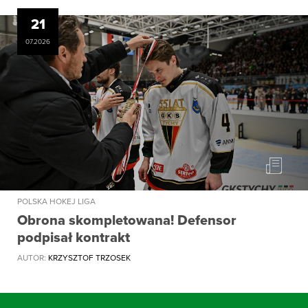
21
07.2026
POLSKA HOKEJ LIGA
Obrona skompletowana! Defensor
podpisał kontrakt
AUTOR:
KRZYSZTOF TRZOSEK