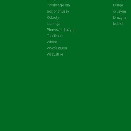
Informacje dla
Druga
akcjonariuszy
drużyna
Kobiety
Drużyna
Licencja
kobiet
Pierwsza drużyna
Top Talent
Wideo
Wokół klubu
Wszystkie