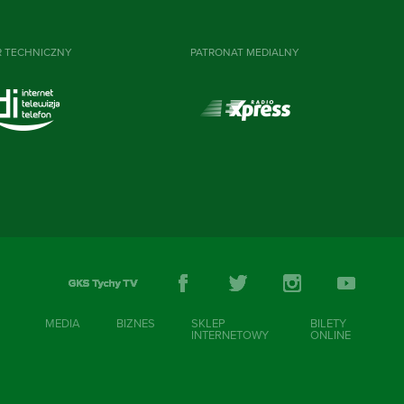
R TECHNICZNY
PATRONAT MEDIALNY
MEDIA
BIZNES
SKLEP
BILETY
INTERNETOWY
ONLINE