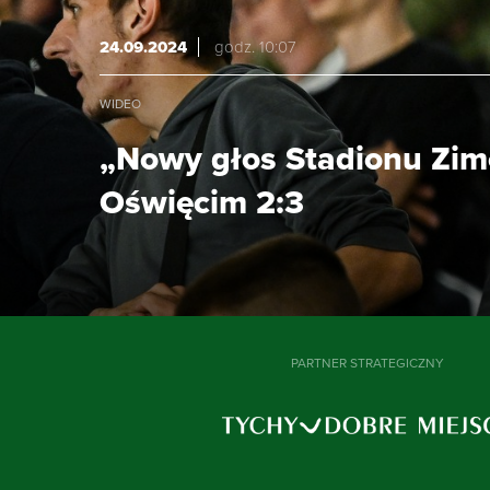
24.09.2024
godz. 10:07
WIDEO
„Nowy głos Stadionu Zim
Oświęcim 2:3
PARTNER STRATEGICZNY