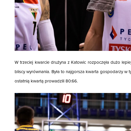
W trzeciej kwarcie drużyna z Katowic rozpoczęła dużo lepiej
bliscy wyrównania. Była to najgorsza kwarta gospodarzy w ty
ostatnią kwartą prowadzili 80:66.