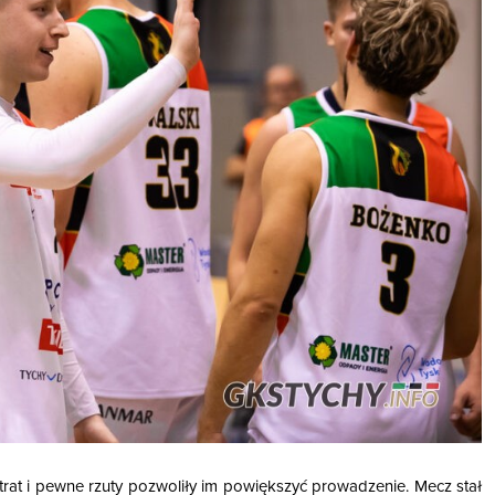
 strat i pewne rzuty pozwoliły im powiększyć prowadzenie. Mecz stał