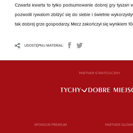
Czwarta kwarta to tylko podsumowanie dobrej gry tyszan 
pozwolili rywalom zbliżyć się do siebie i świetnie wykorzyst
tak dobrej grze gospodarzy. Mecz zakończył się wynikiem 10
UDOSTĘPNIJ MATERIAŁ:
PARTNER STRATEGICZNY
SPONSOR PREMIUM
PARTNER GŁÓW