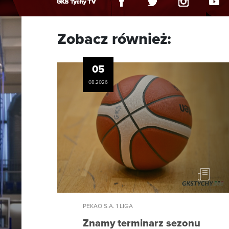
Zobacz również:
05
08.2026
PEKAO S.A. 1 LIGA
Znamy terminarz sezonu