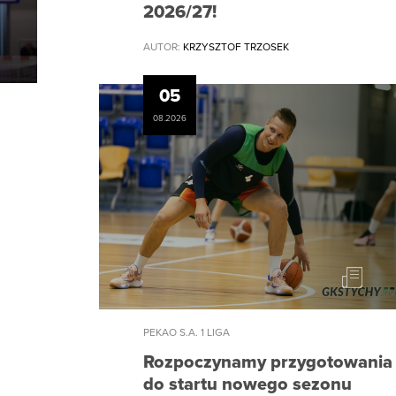
2026/27!
AUTOR:
KRZYSZTOF TRZOSEK
05
08.2026
PEKAO S.A. 1 LIGA
Rozpoczynamy przygotowania
do startu nowego sezonu