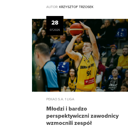
AUTOR:
KRZYSZTOF TRZOSEK
28
07.2026
PEKAO S.A. 1 LIGA
Młodzi i bardzo
perspektywiczni zawodnicy
wzmocnili zespół