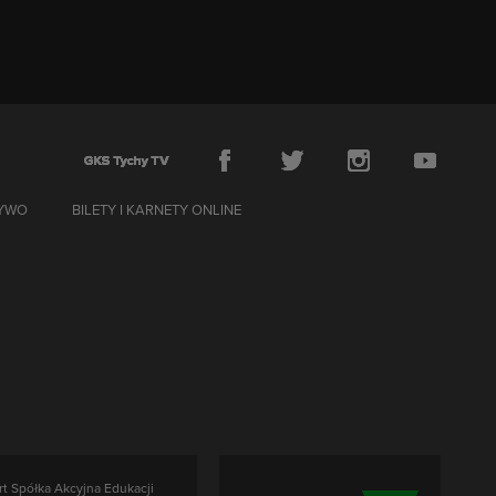
ŻYWO
BILETY I KARNETY ONLINE
rt Spółka Akcyjna Edukacji