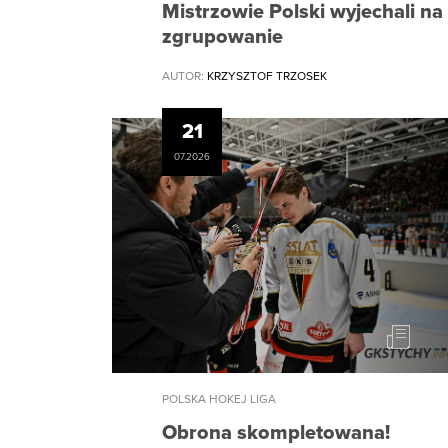
Mistrzowie Polski wyjechali na
zgrupowanie
AUTOR:
KRZYSZTOF TRZOSEK
21
07.2026
POLSKA HOKEJ LIGA
Obrona skompletowana!