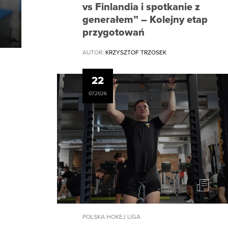
vs Finlandia i spotkanie z
generałem” – Kolejny etap
przygotowań
AUTOR:
KRZYSZTOF TRZOSEK
22
07.2026
POLSKA HOKEJ LIGA