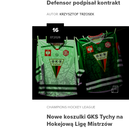
Defensor podpisał kontrakt
AUTOR:
KRZYSZTOF TRZOSEK
16
07.2026
CHAMPIONS HOCKEY LEAGUE
Nowe koszulki GKS Tychy na
Hokejową Ligę Mistrzów