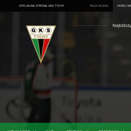
OFICJALNA STRONA GKS TYCHY
PIŁKA NOŻNA
HOKEJ NA
Najbliższ