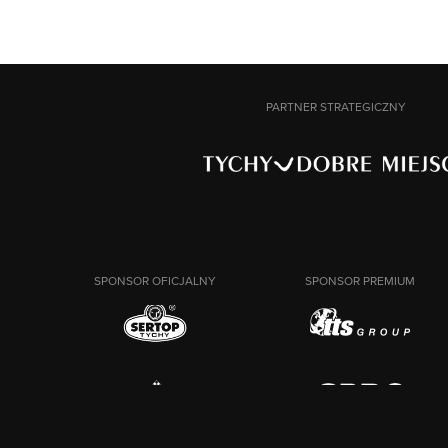
PARTNER STRATEGICZNY
SPONSOR OFICJALNY
SPONSOR PREMIUM