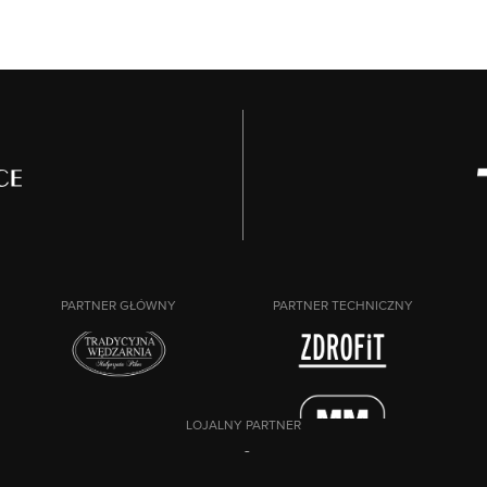
PARTNER GŁÓWNY
PARTNER TECHNICZNY
LOJALNY PARTNER