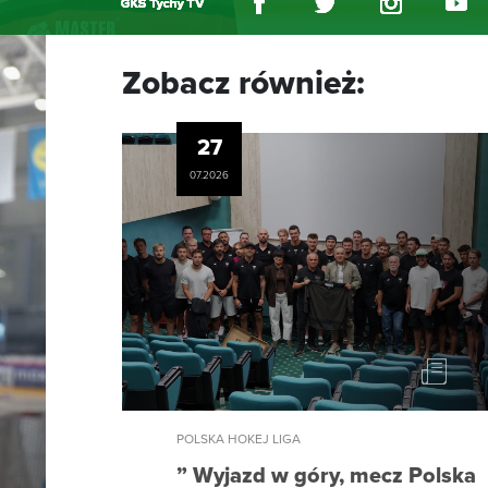
Zobacz również:
27
07.2026
POLSKA HOKEJ LIGA
” Wyjazd w góry, mecz Polska