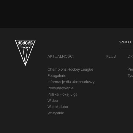
AKTUALNOŚCI
KLUB
DR
Champions Hockey League
Pi
Fotogalerie
Ty
Informacje dla akcjonariuszy
Podsumowanie
Polska Hokej Liga
Wideo
Wokół klubu
Wszystkie