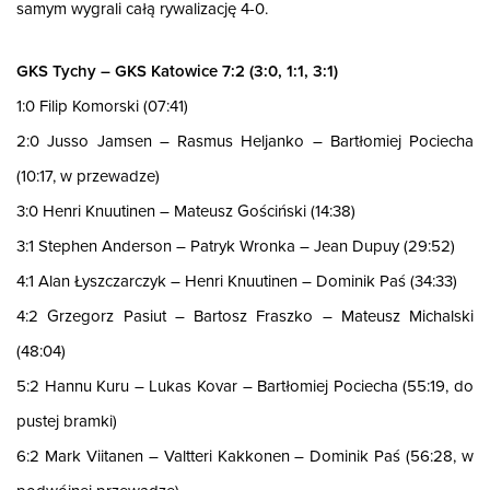
samym wygrali całą rywalizację 4-0.
GKS Tychy – GKS Katowice 7:2 (3:0, 1:1, 3:1)
1:0 Filip Komorski (07:41)
2:0 Jusso Jamsen – Rasmus Heljanko – Bartłomiej Pociecha
(10:17, w przewadze)
3:0 Henri Knuutinen – Mateusz Gościński (14:38)
3:1 Stephen Anderson – Patryk Wronka – Jean Dupuy (29:52)
4:1 Alan Łyszczarczyk – Henri Knuutinen – Dominik Paś (34:33)
4:2 Grzegorz Pasiut – Bartosz Fraszko – Mateusz Michalski
(48:04)
5:2 Hannu Kuru – Lukas Kovar – Bartłomiej Pociecha (55:19, do
pustej bramki)
6:2 Mark Viitanen – Valtteri Kakkonen – Dominik Paś (56:28, w