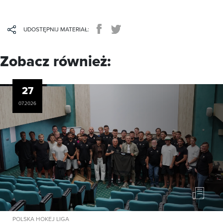
UDOSTĘPNIJ MATERIAŁ:
Zobacz również:
27
07.2026
POLSKA HOKEJ LIGA