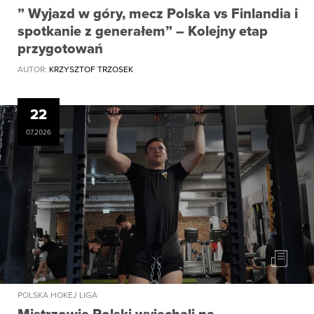
” Wyjazd w góry, mecz Polska vs Finlandia i
spotkanie z generałem” – Kolejny etap
przygotowań
AUTOR:
KRZYSZTOF TRZOSEK
22
07.2026
POLSKA HOKEJ LIGA