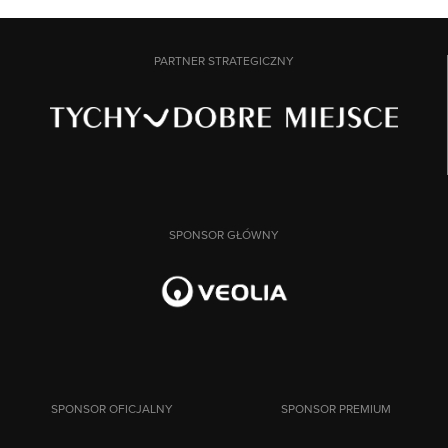
PARTNER STRATEGICZNY
SPONSOR GŁÓWNY
SPONSOR OFICJALNY
SPONSOR PREMIUM