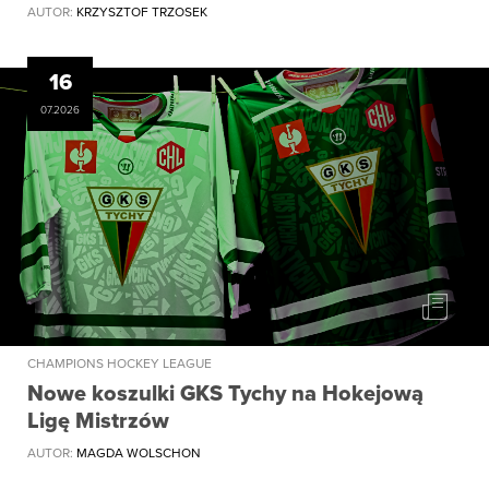
AUTOR:
KRZYSZTOF TRZOSEK
16
07.2026
CHAMPIONS HOCKEY LEAGUE
Nowe koszulki GKS Tychy na Hokejową
Ligę Mistrzów
AUTOR:
MAGDA WOLSCHON