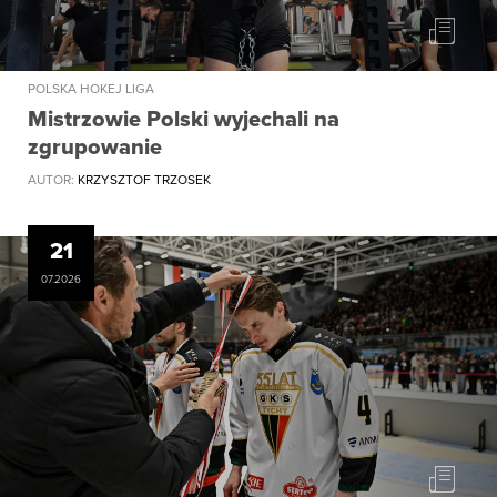
POLSKA HOKEJ LIGA
Mistrzowie Polski wyjechali na
zgrupowanie
AUTOR:
KRZYSZTOF TRZOSEK
21
07.2026