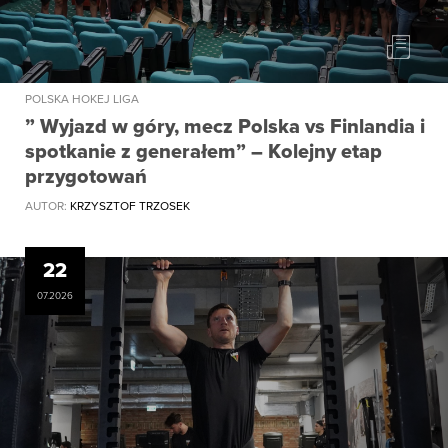
POLSKA HOKEJ LIGA
” Wyjazd w góry, mecz Polska vs Finlandia i
spotkanie z generałem” – Kolejny etap
przygotowań
AUTOR:
KRZYSZTOF TRZOSEK
22
07.2026