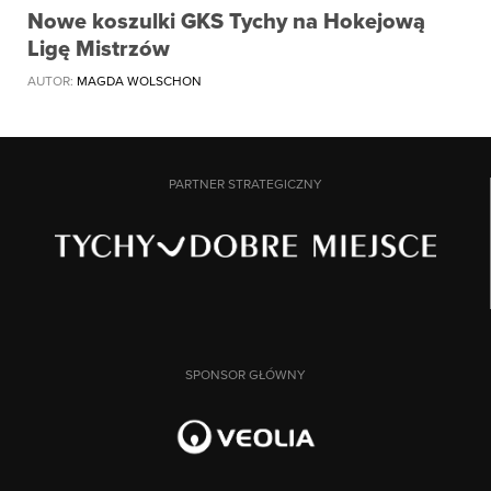
Nowe koszulki GKS Tychy na Hokejową
Ligę Mistrzów
AUTOR:
MAGDA WOLSCHON
PARTNER STRATEGICZNY
SPONSOR GŁÓWNY