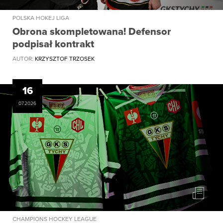
POLSKA HOKEJ LIGA
Obrona skompletowana! Defensor
podpisał kontrakt
AUTOR:
KRZYSZTOF TRZOSEK
16
07.2026
CHAMPIONS HOCKEY LEAGUE