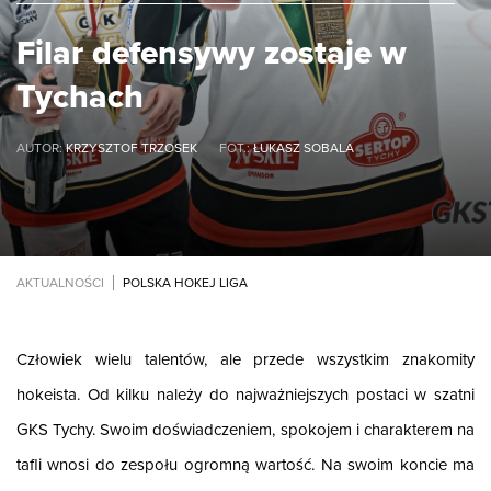
Filar defensywy zostaje w
Tychach
AUTOR:
KRZYSZTOF TRZOSEK
FOT.:
ŁUKASZ SOBALA
AKTUALNOŚCI
POLSKA HOKEJ LIGA
Człowiek wielu talentów, ale przede wszystkim znakomity
hokeista. Od kilku należy do najważniejszych postaci w szatni
GKS Tychy. Swoim doświadczeniem, spokojem i charakterem na
tafli wnosi do zespołu ogromną wartość. Na swoim koncie ma