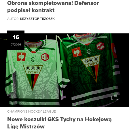
Obrona skompletowana! Defensor
podpisał kontrakt
AUTOR:
KRZYSZTOF TRZOSEK
16
07.2026
CHAMPIONS HOCKEY LEAGUE
Nowe koszulki GKS Tychy na Hokejową
Ligę Mistrzów