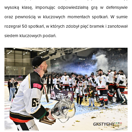
wysoką klasę, imponując odpowiedzialną grą w defensywie
oraz pewnością w kluczowych momentach spotkań. W sumie
rozegrał 50 spotkań, w których zdobył pięć bramek i zanotował
siedem kluczowych podań.