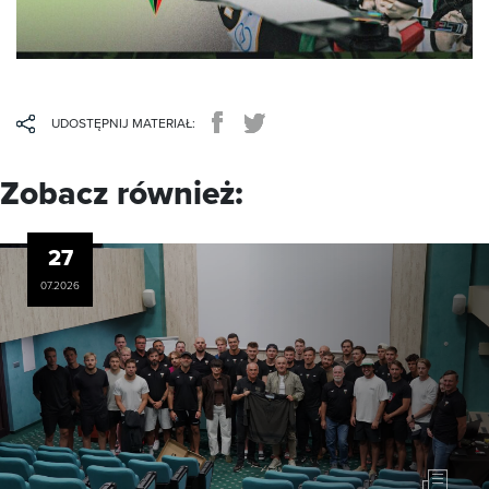
UDOSTĘPNIJ MATERIAŁ:
Zobacz również:
27
07.2026