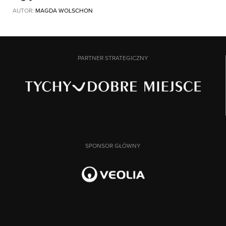
AUTOR:
MAGDA WOLSCHON
PARTNER STRATEGICZNY
SPONSOR GŁÓWNY