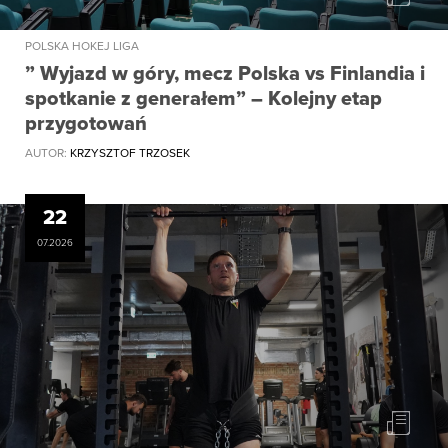
POLSKA HOKEJ LIGA
” Wyjazd w góry, mecz Polska vs Finlandia i
spotkanie z generałem” – Kolejny etap
przygotowań
AUTOR:
KRZYSZTOF TRZOSEK
22
07.2026