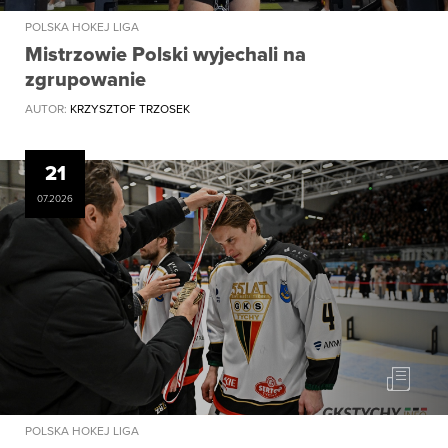
POLSKA HOKEJ LIGA
Mistrzowie Polski wyjechali na
zgrupowanie
AUTOR:
KRZYSZTOF TRZOSEK
21
07.2026
POLSKA HOKEJ LIGA